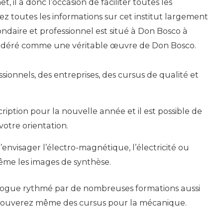
t, il a donc l’occasion de faciliter toutes les
z toutes les informations sur cet institut largement
aire et professionnel est situé à Don Bosco à
nsidéré comme une véritable œuvre de Don Bosco.
sionnels, des entreprises, des cursus de qualité et
ription pour la nouvelle année et il est possible de
otre orientation.
’envisager l’électro-magnétique, l’électricité ou
même les images de synthèse.
alogue rythmé par de nombreuses formations aussi
s trouverez même des cursus pour la mécanique.