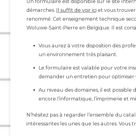
Un formulaire est disponible sur le site Interne
démarches.
Il suffit de voir ici
et vous trouvere
renommé. Cet enseignement technique second
Woluwe-Saint-Pierre en Belgique. Il est co
Vous aurez à votre disposition des profes
un environnement très plaisant.
Le formulaire est valable pour votre insc
demander un entretien pour optimiser v
Au niveau des domaines, il est possible d
encore l’informatique, l’imprimerie et 
N’hésitez pas à regarder l’ensemble du cat
intéressantes les unes que les autres. Vou