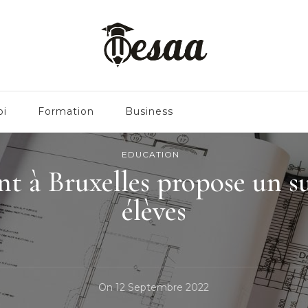
oi
Formation
Business
EDUCATION
t à Bruxelles propose un s
élèves
On
12 Septembre 2022