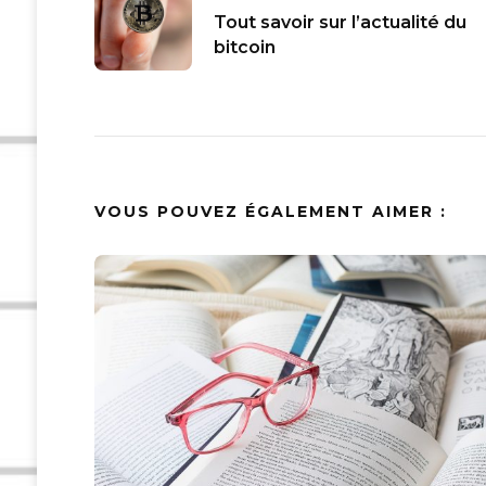
Tout savoir sur l’actualité du
d'article
bitcoin
VOUS POUVEZ ÉGALEMENT AIMER :