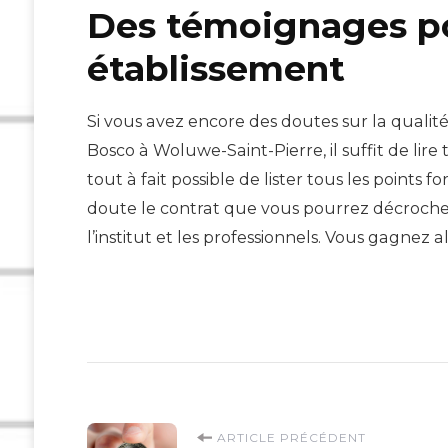
Des témoignages po
établissement
Si vous avez encore des doutes sur la qualit
Bosco à Woluwe-Saint-Pierre, il suffit de lire 
tout à fait possible de lister tous les points fo
doute le contrat que vous pourrez décroche
l’institut et les professionnels. Vous gagnez
Navigation
ARTICLE PRÉCÉDENT