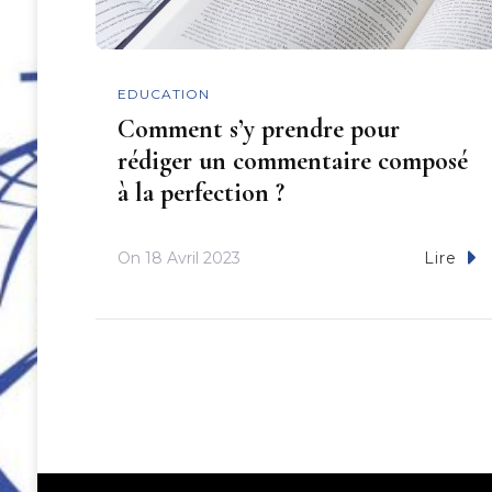
EDUCATION
Comment s’y prendre pour
rédiger un commentaire composé
à la perfection ?
On
18 Avril 2023
Lire