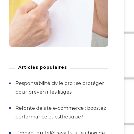
Articles populaires
Responsabilité civile pro : se protéger
pour prévenir les litiges
Refonte de site e-commerce : boostez
performance et esthétique !
L’impact du télétravail sur le choix de