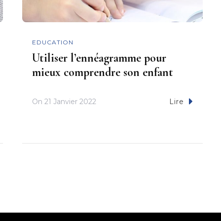
EDUCATION
Utiliser l’ennéagramme pour
mieux comprendre son enfant
On
21 Janvier 2022
Lire