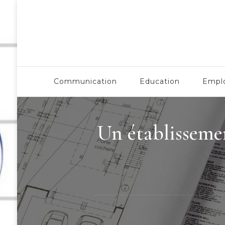
Esaa Aquitaine
Communication
Education
Empl
Un établissemen