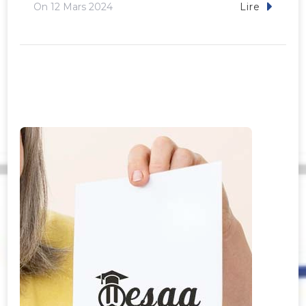
On
12 Mars 2024
Lire