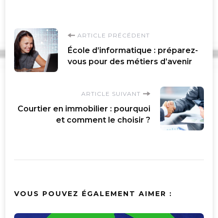
Navigation
ARTICLE PRÉCÉDENT
École d’informatique : préparez-
d'article
vous pour des métiers d’avenir
ARTICLE SUIVANT
Courtier en immobilier : pourquoi
et comment le choisir ?
VOUS POUVEZ ÉGALEMENT AIMER :