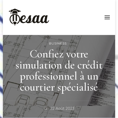
Esaa Aquitaine
BUSINESS
Confiez votre
simulation de crédit
professionnel à un
courtier spécialisé
On
22 Août 2023