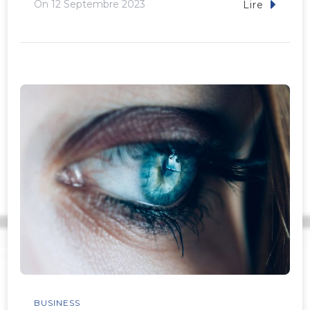
On
12 Septembre 2023
Lire
BUSINESS