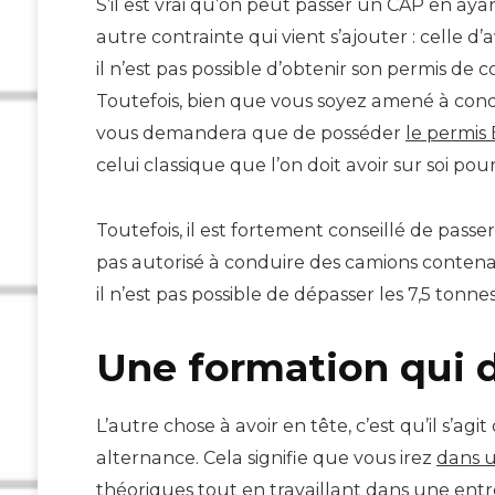
S’il est vrai qu’on peut passer un CAP en aya
autre contrainte qui vient s’ajouter : celle 
il n’est pas possible d’obtenir son permis de
Toutefois, bien que vous soyez amené à cond
vous demandera que de posséder
le permis 
celui classique que l’on doit avoir sur soi po
Toutefois, il est fortement conseillé de passe
pas autorisé à conduire des camions contena
il n’est pas possible de dépasser les 7,5 tonnes
Une formation qui d
L’autre chose à avoir en tête, c’est qu’il s’ag
alternance. Cela signifie que vous irez
dans 
théoriques tout en travaillant dans une entre