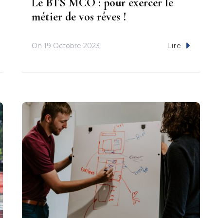
Le BTS MCO : pour exercer le
métier de vos rêves !
On
19 Octobre 2023
Lire