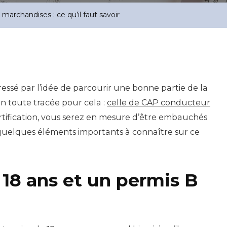
archandises : ce qu’il faut savoir
ressé par l’idée de parcourir une bonne partie de la
on toute tracée pour cela :
celle de CAP conducteur
ertification, vous serez en mesure d’être embauchés
uelques éléments importants à connaître sur ce
 18 ans et un permis B