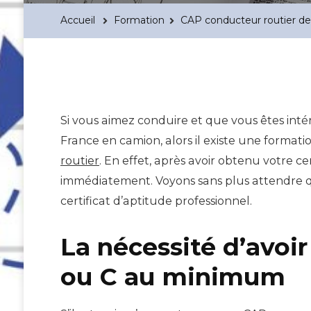
Accueil
Formation
CAP conducteur routier de m
Si vous aimez conduire et que vous êtes inté
France en camion, alors il existe une formati
routier
. En effet, après avoir obtenu votre c
immédiatement. Voyons sans plus attendre q
certificat d’aptitude professionnel.
La nécessité d’avoir
ou C au minimum