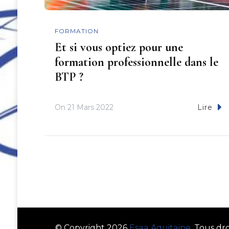
FORMATION
Et si vous optiez pour une
formation professionnelle dans le
BTP ?
On
21 Mars 2022
Lire
© Copyright 2026
Esaa Aquitaine
. Tous dr