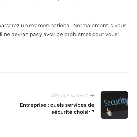
s passerez un examen national. Normalement, si vous
il ne devrait pas y avoir de problèmes pour vous !
ARTICLE SUIVANT
Entreprise : quels services de
sécurité choisir ?