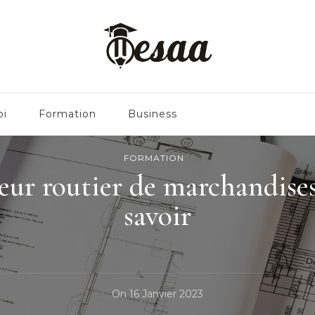
oi
Formation
Business
FORMATION
r routier de marchandises :
savoir
On
16 Janvier 2023