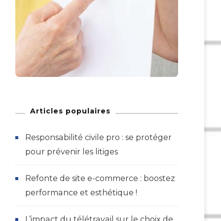
Articles populaires
Responsabilité civile pro : se protéger
pour prévenir les litiges
Refonte de site e-commerce : boostez
performance et esthétique !
L’impact du télétravail sur le choix de