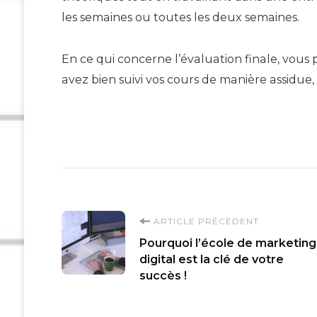
les semaines ou toutes les deux semaines.
En ce qui concerne l’évaluation finale, vou
avez bien suivi vos cours de manière assidue, 
Navigation
ARTICLE PRÉCÉDENT
Pourquoi l’école de marketing
d'article
digital est la clé de votre
succès !