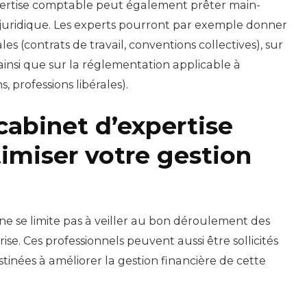
pertise comptable peut également prêter main-
 juridique. Les experts pourront par exemple donner
ales (contrats de travail, conventions collectives), sur
 ainsi que sur la réglementation applicable à
s, professions libérales).
cabinet d’expertise
imiser votre gestion
ne se limite pas à veiller au bon déroulement des
ise. Ces professionnels peuvent aussi être sollicités
tinées à améliorer la gestion financière de cette