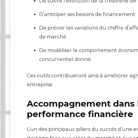
De suivre l’évolution de la trésorerie de 
D’anticiper ses besoins de financement
De prévoir les variations du chiffre d’af
de marché
De modéliser le comportement économi
concurrentiel donné
Ces outils contribueront ainsi à améliorer sig
entreprise.
Accompagnement dans le
performance financière
L’un des principaux piliers du succès d’une 