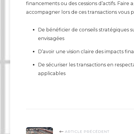
financements ou des cessions d’actifs. Fair
accompagner lors de ces transactions vous p
De bénéficier de conseils stratégiques su
envisagées
D’avoir une vision claire des impacts fin
De sécuriser les transactions en respect
applicables
ARTICLE PRÉCÉDENT