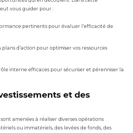
pportunités qui en découlent. Dans cette
ut vous guider pour :
ormance pertinents pour évaluer l’efficacité de
 plans d’action pour optimiser vos ressources
ôle interne efficaces pour sécuriser et pérenniser la
nvestissements et des
s sont amenées à réaliser diverses opérations
tériels ou immatériels, des levées de fonds, des