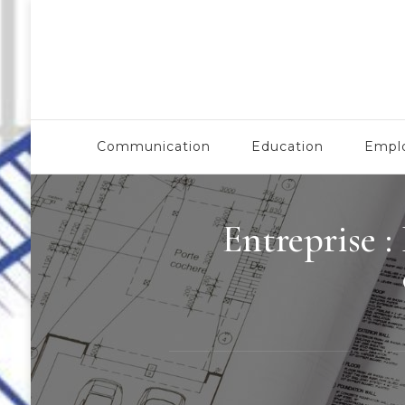
Esaa Aquitaine
Communication
Education
Empl
Entreprise :