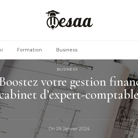
oi
Formation
Business
BUSINESS
 Boostez votre gestion finan
cabinet d’expert-comptabl
On
29 Janvier 2024