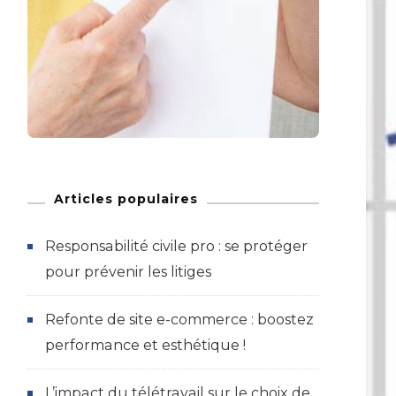
Articles populaires
Responsabilité civile pro : se protéger
pour prévenir les litiges
Refonte de site e-commerce : boostez
performance et esthétique !
L’impact du télétravail sur le choix de