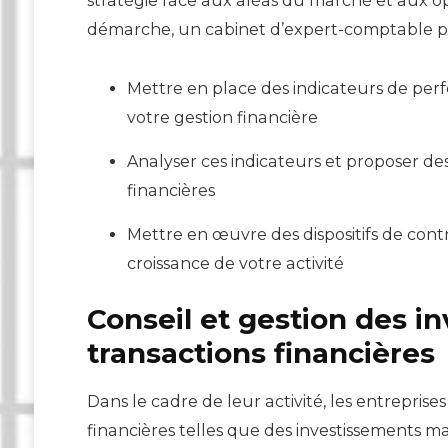
stratégie face aux aléas du marché et aux o
démarche, un cabinet d’expert-comptable pe
Mettre en place des indicateurs de perf
votre gestion financière
Analyser ces indicateurs et proposer des
financières
Mettre en œuvre des dispositifs de contr
croissance de votre activité
Conseil et gestion des i
transactions financières
Dans le cadre de leur activité, les entreprise
financières telles que des investissements ma