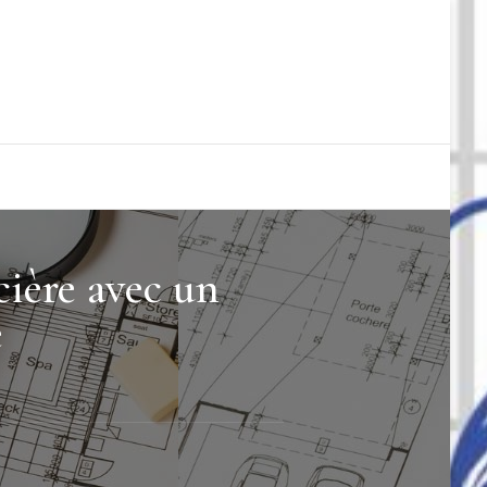
cière avec un
e