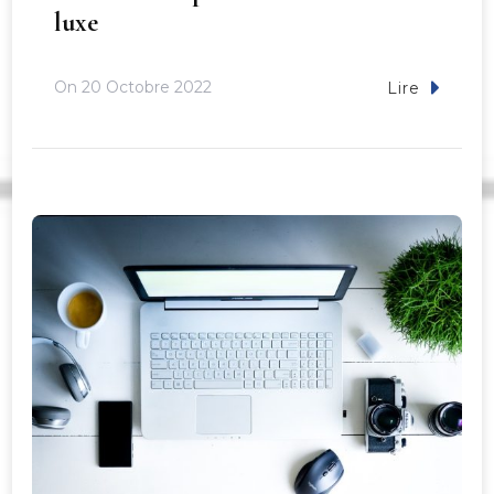
luxe
On
20 Octobre 2022
Lire