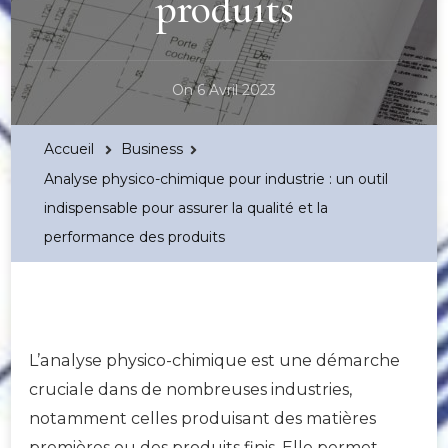
produits
On
6 Avril 2023
Accueil
Business
Analyse physico-chimique pour industrie : un outil
indispensable pour assurer la qualité et la
performance des produits
L’analyse physico-chimique est une démarche
cruciale dans de nombreuses industries,
notamment celles produisant des matières
premières ou des produits finis. Elle permet